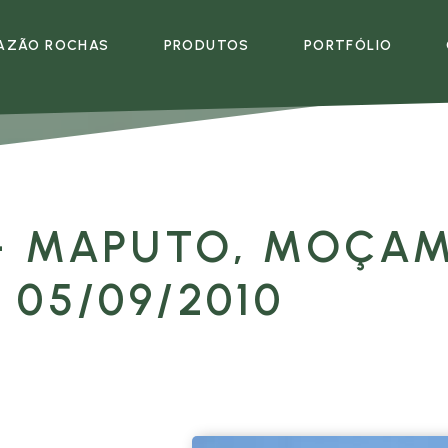
AZÃO ROCHAS
PRODUTOS
PORTFÓLIO
EMPRESA
PRODUTOS
MULTIMÉDIA
E
 - MAPUTO, MOÇAM
- 05/09/2010