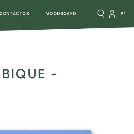
CONTACTOS
MOODBOARD
XPERIENCE
CONTACTOS
BIQUE -