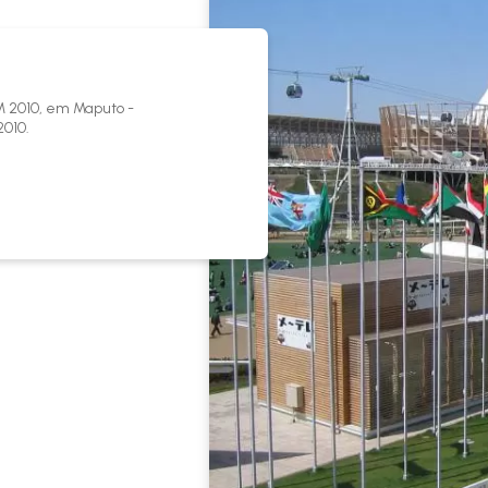
M 2010, em Maputo -
2010.