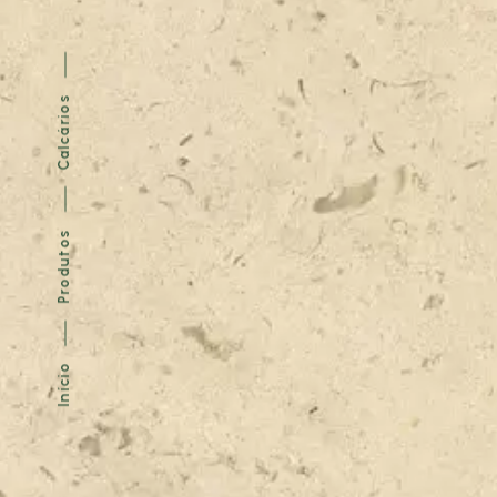
Calcários
Produtos
Início